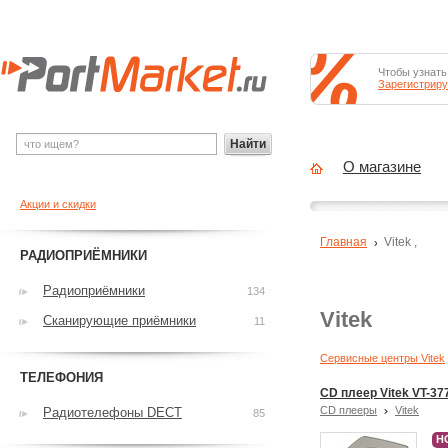
Чтобы узнать
Зарегистриру
Найти
О магазине
Акции и скидки
Главная
Vitek
,
РАДИОПРИЁМНИКИ
Радиоприёмники
134
Vitek
Сканирующие приёмники
11
Сервисные центры Vitek
ТЕЛЕФОНИЯ
CD плеер Vitek VT-37
CD плееры
Vitek
Радиотелефоны DECT
85
Н