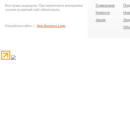
О магазине
Под
Все права защищены. При перепечатке материалов
ссылка на данный сайт обязательна.
Новости
Нов
Акции
Лид
Разработка сайта —
New Business Logic
Обз