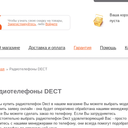
Ваша корз
пуста
Чтобы узнать свою скидку на товары,
Зарегистрируйтесь
, либо
Войдите
 магазине
Доставка и оплата
Гарантия
Помощь
К
ная
Радиотелефоны DECT
диотелефоны DECT
ы купить радиотелефон Dect в нашем магазине Вы можете выбрать моде
вить заявку онлайн - она будет оперативно обработана нашими менедже
же Вы можете сделать заказ по телефону. Если Вы затрудняетесь
стоятельно выбрать радиотелефон Dect удовлетворяющий Вас - просто
итесь с нашими менеджерами по телефону, они всегда помогут подобрат