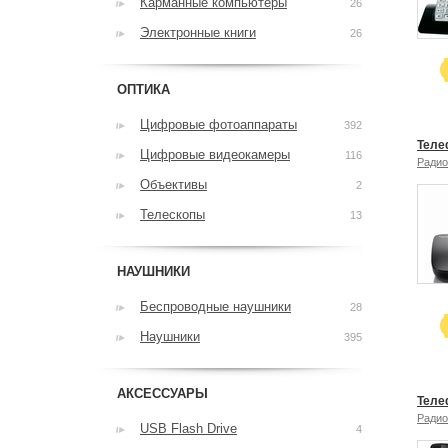
Карманные компьютеры
26
Электронные книги
26
ОПТИКА
Цифровые фотоаппараты
392
Теле
Цифровые видеокамеры
116
Ради
Объективы
2
Телескопы
13
НАУШНИКИ
Беспроводные наушники
28
Наушники
395
АКСЕССУАРЫ
Теле
Ради
USB Flash Drive
4