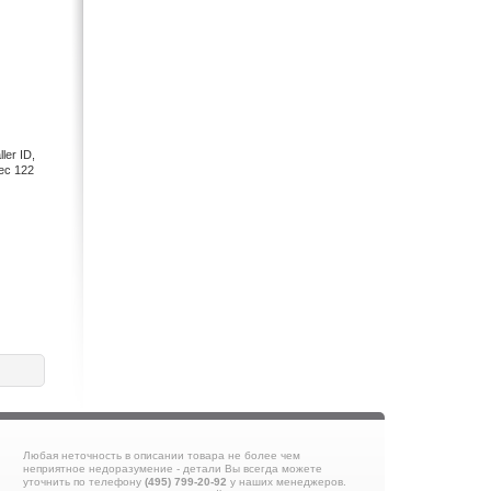
er ID,
ес 122
Любая неточность в описании товара не более чем
неприятное недоразумение - детали Вы всегда можете
уточнить по телефону
(495) 799-20-92
у наших менеджеров.