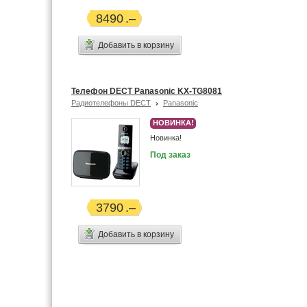
8490
Добавить в корзину
Телефон DECT Panasonic KX-TG8081
Радиотелефоны DECT
Panasonic
НОВИНКА!
Новинка!
Под заказ
3790
Добавить в корзину