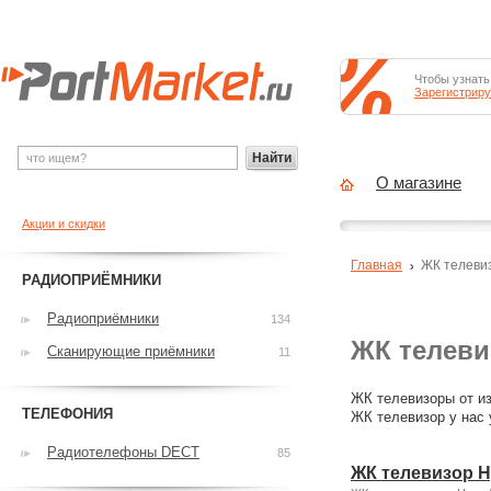
Чтобы узнать
Зарегистриру
Найти
О магазине
Акции и скидки
Главная
ЖК телеви
РАДИОПРИЁМНИКИ
Радиоприёмники
134
ЖК телев
Сканирующие приёмники
11
ЖК телевизоры от из
ТЕЛЕФОНИЯ
ЖК телевизор у нас 
Радиотелефоны DECT
85
ЖК телевизор H