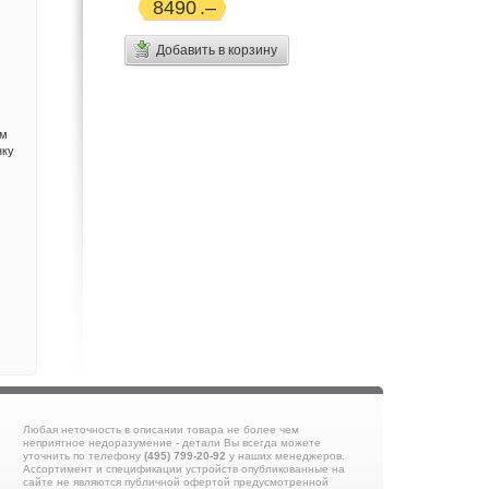
8490
Добавить в корзину
мм
нку
Любая неточность в описании товара не более чем
неприятное недоразумение - детали Вы всегда можете
уточнить по телефону
(495) 799-20-92
у наших менеджеров.
Ассортимент и спецификации устройств опубликованные на
сайте не являются публичной офертой предусмотренной