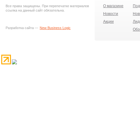
О магазине
Под
Все права защищены. При перепечатке материалов
ссылка на данный сайт обязательна.
Новости
Нов
Акции
Лид
Разработка сайта —
New Business Logic
Обз