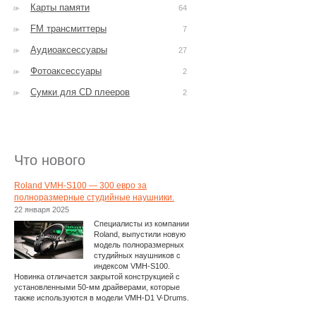
Карты памяти
64
FM трансмиттеры
7
Аудиоаксессуары
27
Фотоаксессуары
2
Сумки для CD плееров
2
Что нового
Roland VMH-S100 — 300 евро за
полноразмерные студийные наушники.
22 января 2025
Специалисты из компании
Roland, выпустили новую
модель полноразмерных
студийных наушников с
индексом VMH-S100.
Новинка отличается закрытой конструкцией с
установленными 50-мм драйверами, которые
также используются в модели VMH-D1 V-Drums.