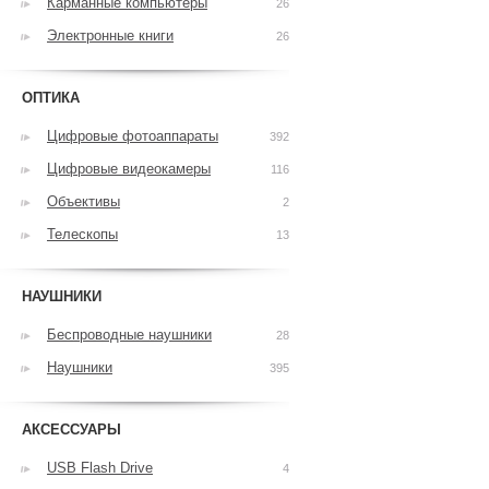
Карманные компьютеры
26
Электронные книги
26
ОПТИКА
Цифровые фотоаппараты
392
Цифровые видеокамеры
116
Объективы
2
Телескопы
13
НАУШНИКИ
Беспроводные наушники
28
Наушники
395
АКСЕССУАРЫ
USB Flash Drive
4