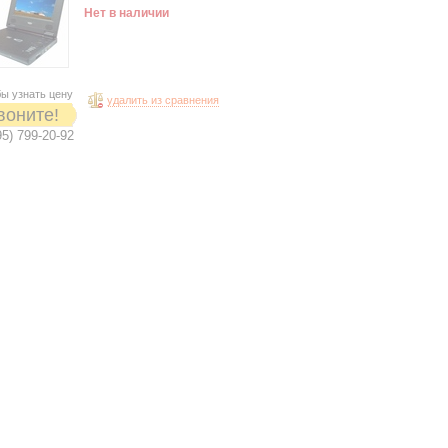
Нет в наличии
ы узнать цену
удалить из сравнения
воните!
95) 799-20-92