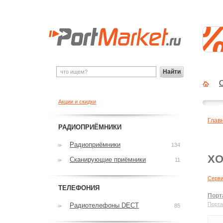
Найти
О
Акции и скидки
Глав
РАДИОПРИЁМНИКИ
Радиоприёмники
134
X
Сканирующие приёмники
11
Серв
ТЕЛЕФОНИЯ
Порт
Порта
Радиотелефоны DECT
85