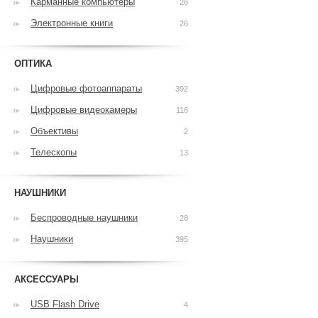
Карманные компьютеры
26
Электронные книги
26
ОПТИКА
Цифровые фотоаппараты
392
Цифровые видеокамеры
116
Объективы
2
Телескопы
13
НАУШНИКИ
Беспроводные наушники
28
Наушники
395
АКСЕССУАРЫ
USB Flash Drive
4