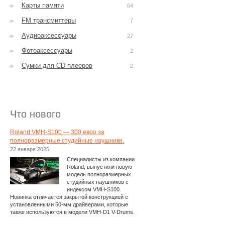
Карты памяти
64
FM трансмиттеры
7
Аудиоаксессуары
27
Фотоаксессуары
2
Сумки для CD плееров
2
Что нового
Roland VMH-S100 — 300 евро за
полноразмерные студийные наушники.
22 января 2025
Специалисты из компании
Roland, выпустили новую
модель полноразмерных
студийных наушников с
индексом VMH-S100.
Новинка отличается закрытой конструкцией с
установленными 50-мм драйверами, которые
также используются в модели VMH-D1 V-Drums.