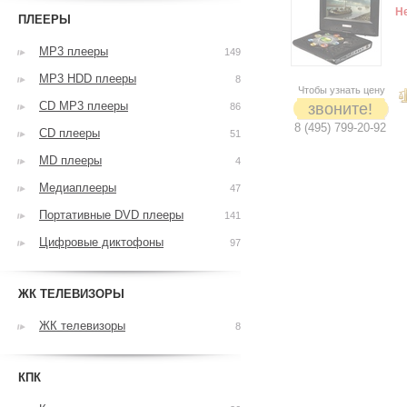
Н
ПЛЕЕРЫ
MP3 плееры
149
MP3 HDD плееры
8
Чтобы узнать цену
CD MP3 плееры
звоните!
86
8 (495) 799-20-92
CD плееры
51
MD плееры
4
Медиаплееры
47
Портативные DVD плееры
141
Цифровые диктофоны
97
ЖК ТЕЛЕВИЗОРЫ
ЖК телевизоры
8
КПК