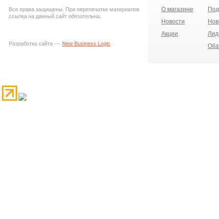
О магазине
Под
Все права защищены. При перепечатке материалов
ссылка на данный сайт обязательна.
Новости
Нов
Акции
Лид
Разработка сайта —
New Business Logic
Обз