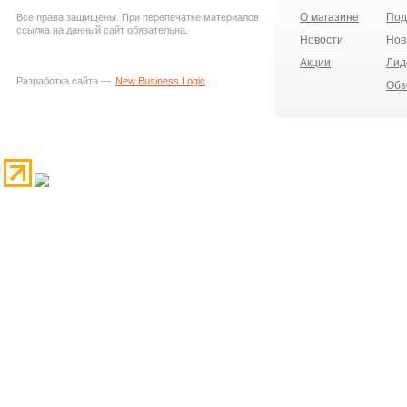
О магазине
Под
Все права защищены. При перепечатке материалов
ссылка на данный сайт обязательна.
Новости
Нов
Акции
Лид
Разработка сайта —
New Business Logic
Обз