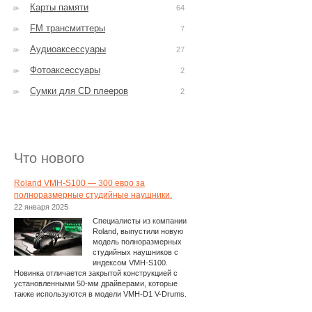
Карты памяти
64
FM трансмиттеры
7
Аудиоаксессуары
27
Фотоаксессуары
2
Сумки для CD плееров
2
Что нового
Roland VMH-S100 — 300 евро за
полноразмерные студийные наушники.
22 января 2025
Специалисты из компании
Roland, выпустили новую
модель полноразмерных
студийных наушников с
индексом VMH-S100.
Новинка отличается закрытой конструкцией с
установленными 50-мм драйверами, которые
также используются в модели VMH-D1 V-Drums.