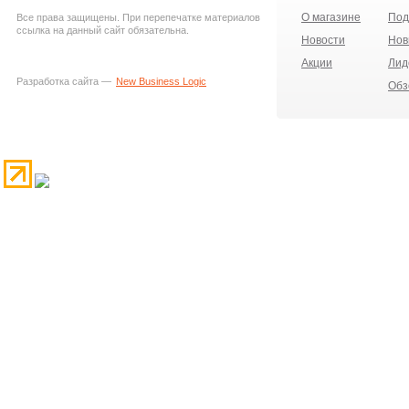
О магазине
Под
Все права защищены. При перепечатке материалов
ссылка на данный сайт обязательна.
Новости
Нов
Акции
Лид
Разработка сайта —
New Business Logic
Обз