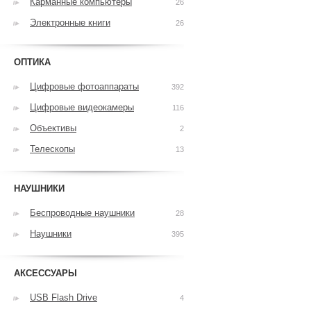
Карманные компьютеры
26
Электронные книги
26
ОПТИКА
Цифровые фотоаппараты
392
Цифровые видеокамеры
116
Объективы
2
Телескопы
13
НАУШНИКИ
Беспроводные наушники
28
Наушники
395
АКСЕССУАРЫ
USB Flash Drive
4