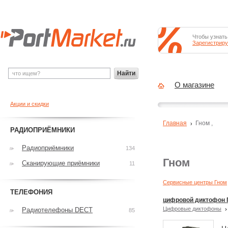
Чтобы узнать
Зарегистриру
Найти
О магазине
Акции и скидки
Главная
Гном
,
РАДИОПРИЁМНИКИ
Радиоприёмники
134
Гном
Сканирующие приёмники
11
Сервисные центры Гном
ТЕЛЕФОНИЯ
цифровой диктофон Г
Цифровые диктофоны
Радиотелефоны DECT
85