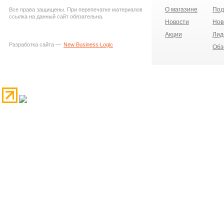
О магазине
Под
Все права защищены. При перепечатке материалов
ссылка на данный сайт обязательна.
Новости
Нов
Акции
Лид
Разработка сайта —
New Business Logic
Обз