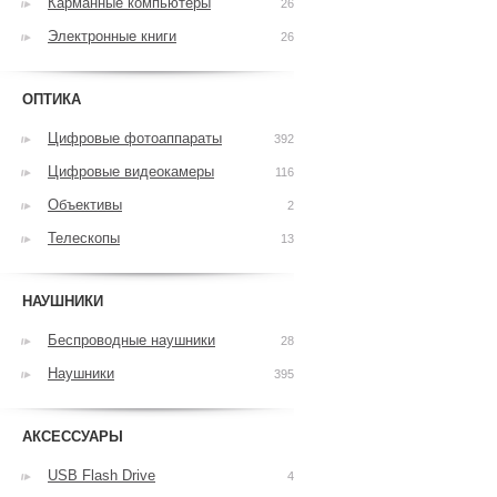
Карманные компьютеры
26
Электронные книги
26
ОПТИКА
Цифровые фотоаппараты
392
Цифровые видеокамеры
116
Объективы
2
Телескопы
13
НАУШНИКИ
Беспроводные наушники
28
Наушники
395
АКСЕССУАРЫ
USB Flash Drive
4