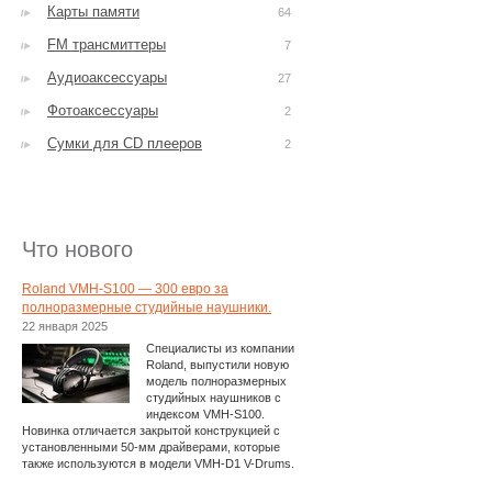
Карты памяти
64
FM трансмиттеры
7
Аудиоаксессуары
27
Фотоаксессуары
2
Сумки для CD плееров
2
Что нового
Roland VMH-S100 — 300 евро за
полноразмерные студийные наушники.
22 января 2025
Специалисты из компании
Roland, выпустили новую
модель полноразмерных
студийных наушников с
индексом VMH-S100.
Новинка отличается закрытой конструкцией с
установленными 50-мм драйверами, которые
также используются в модели VMH-D1 V-Drums.