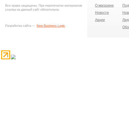
О магазине
Под
Все права защищены. При перепечатке материалов
ссылка на данный сайт обязательна.
Новости
Нов
Акции
Лид
Разработка сайта —
New Business Logic
Обз