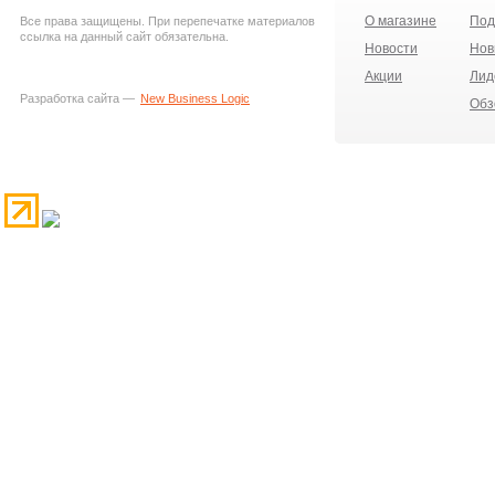
О магазине
Под
Все права защищены. При перепечатке материалов
ссылка на данный сайт обязательна.
Новости
Нов
Акции
Лид
Разработка сайта —
New Business Logic
Обз