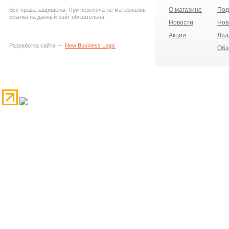
О магазине
Под
Все права защищены. При перепечатке материалов
ссылка на данный сайт обязательна.
Новости
Нов
Акции
Лид
Разработка сайта —
New Business Logic
Обз