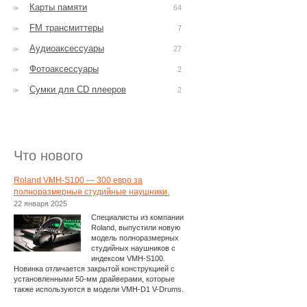
Карты памяти
64
FM трансмиттеры
7
Аудиоаксессуары
27
Фотоаксессуары
2
Сумки для CD плееров
2
Что нового
Roland VMH-S100 — 300 евро за
полноразмерные студийные наушники.
22 января 2025
Специалисты из компании
Roland, выпустили новую
модель полноразмерных
студийных наушников с
индексом VMH-S100.
Новинка отличается закрытой конструкцией с
установленными 50-мм драйверами, которые
также используются в модели VMH-D1 V-Drums.