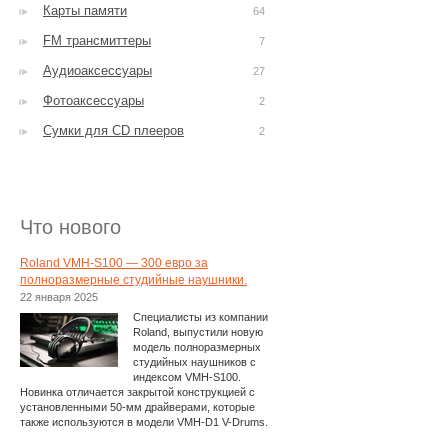
Карты памяти
64
FM трансмиттеры
7
Аудиоаксессуары
27
Фотоаксессуары
2
Сумки для CD плееров
2
Что нового
Roland VMH-S100 — 300 евро за
полноразмерные студийные наушники.
22 января 2025
Специалисты из компании
Roland, выпустили новую
модель полноразмерных
студийных наушников с
индексом VMH-S100.
Новинка отличается закрытой конструкцией с
установленными 50-мм драйверами, которые
также используются в модели VMH-D1 V-Drums.