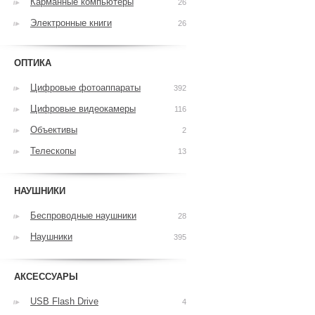
Карманные компьютеры
26
Электронные книги
26
ОПТИКА
Цифровые фотоаппараты
392
Цифровые видеокамеры
116
Объективы
2
Телескопы
13
НАУШНИКИ
Беспроводные наушники
28
Наушники
395
АКСЕССУАРЫ
USB Flash Drive
4