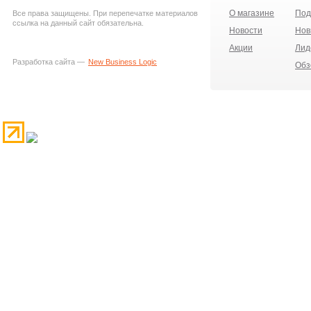
О магазине
Под
Все права защищены. При перепечатке материалов
ссылка на данный сайт обязательна.
Новости
Нов
Акции
Лид
Разработка сайта —
New Business Logic
Обз