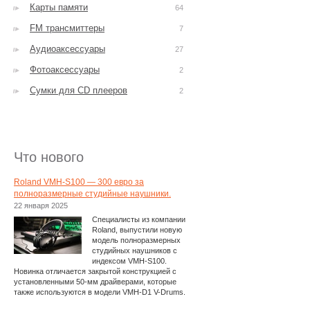
Карты памяти
64
FM трансмиттеры
7
Аудиоаксессуары
27
Фотоаксессуары
2
Сумки для CD плееров
2
Что нового
Roland VMH-S100 — 300 евро за
полноразмерные студийные наушники.
22 января 2025
Специалисты из компании
Roland, выпустили новую
модель полноразмерных
студийных наушников с
индексом VMH-S100.
Новинка отличается закрытой конструкцией с
установленными 50-мм драйверами, которые
также используются в модели VMH-D1 V-Drums.