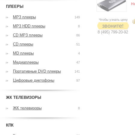
Н
ПЛЕЕРЫ
MP3 плееры
149
Чтобы узнать цену
звоните!
MP3 HDD плееры
8
8 (495) 799-20-92
CD MP3 плееры
86
CD плееры
51
MD плееры
4
Медиаплееры
47
Портативные DVD плееры
141
Цифровые диктофоны
97
ЖК ТЕЛЕВИЗОРЫ
ЖК телевизоры
8
КПК