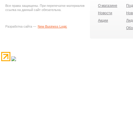
О магазине
Под
Все права защищены. При перепечатке материалов
ссылка на данный сайт обязательна.
Новости
Нов
Акции
Лид
Разработка сайта —
New Business Logic
Обз