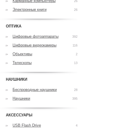
Карманные компьютеры
26
Электронные книги
26
ОПТИКА
Цифровые фотоаппараты
392
Цифровые видеокамеры
116
Объективы
2
Телескопы
13
НАУШНИКИ
Беспроводные наушники
28
Наушники
395
АКСЕССУАРЫ
USB Flash Drive
4