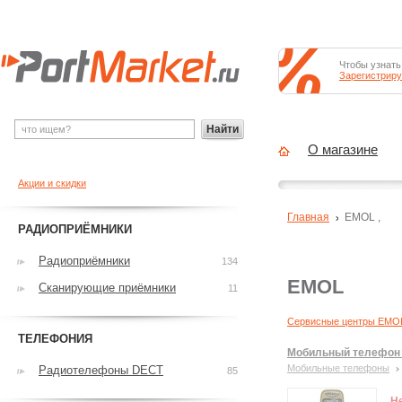
Чтобы узнать
Зарегистриру
Найти
О магазине
Акции и скидки
Главная
EMOL
,
РАДИОПРИЁМНИКИ
Радиоприёмники
134
EMOL
Сканирующие приёмники
11
Сервисные центры EMO
ТЕЛЕФОНИЯ
Мобильный телефон 
Мобильные телефоны
Радиотелефоны DECT
85
Н