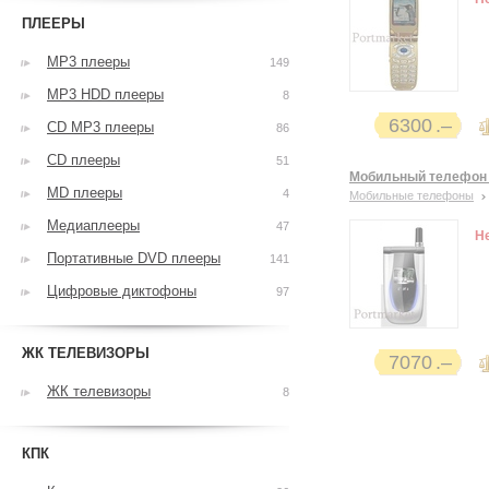
ПЛЕЕРЫ
MP3 плееры
149
MP3 HDD плееры
8
6300
CD MP3 плееры
86
CD плееры
51
Мобильный телефон
MD плееры
4
Мобильные телефоны
Медиаплееры
47
Н
Портативные DVD плееры
141
Цифровые диктофоны
97
ЖК ТЕЛЕВИЗОРЫ
7070
ЖК телевизоры
8
КПК