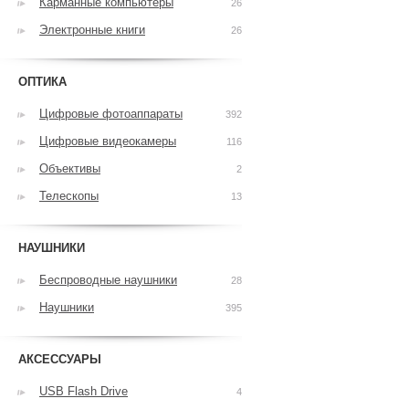
Карманные компьютеры
26
Электронные книги
26
ОПТИКА
Цифровые фотоаппараты
392
Цифровые видеокамеры
116
Объективы
2
Телескопы
13
НАУШНИКИ
Беспроводные наушники
28
Наушники
395
АКСЕССУАРЫ
USB Flash Drive
4