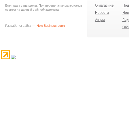
О магазине
Под
Все права защищены. При перепечатке материалов
ссылка на данный сайт обязательна.
Новости
Нов
Акции
Лид
Разработка сайта —
New Business Logic
Обз