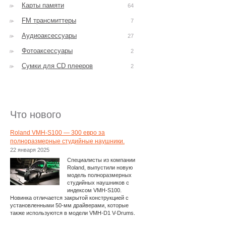
Карты памяти
64
FM трансмиттеры
7
Аудиоаксессуары
27
Фотоаксессуары
2
Сумки для CD плееров
2
Что нового
Roland VMH-S100 — 300 евро за
полноразмерные студийные наушники.
22 января 2025
Специалисты из компании
Roland, выпустили новую
модель полноразмерных
студийных наушников с
индексом VMH-S100.
Новинка отличается закрытой конструкцией с
установленными 50-мм драйверами, которые
также используются в модели VMH-D1 V-Drums.