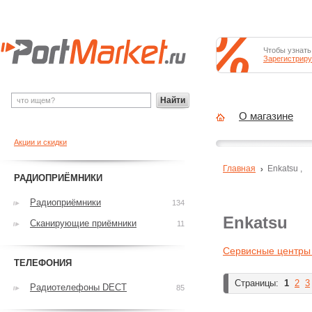
Чтобы узнать
Зарегистриру
Найти
О магазине
Акции и скидки
Главная
Enkatsu
,
РАДИОПРИЁМНИКИ
Радиоприёмники
134
Enkatsu
Сканирующие приёмники
11
Сервисные центры
ТЕЛЕФОНИЯ
Страницы:
1
2
3
Радиотелефоны DECT
85