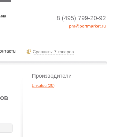
ина
8 (495) 799-20-92
pm@portmarket.ru
онтакты
Cравнить: 7 товаров
Производители
Enkatsu (20)
тов