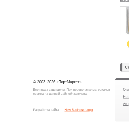
Аккум
Ст
© 2003–2026 «ПортМаркет»
О м
Все права защищены. При перепечатке материалов
ссылка на данный сайт обязательна.
Нов
Акц
Разработка сайта —
New Business Logic