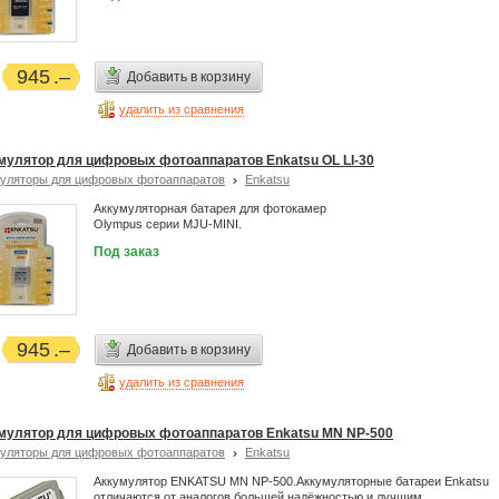
945
Добавить в корзину
удалить из сравнения
мулятор для цифровых фотоаппаратов Enkatsu OL LI-30
уляторы для цифровых фотоаппаратов
Enkatsu
Аккумуляторная батарея для фотокамер
Olympus серии MJU-MINI.
Под заказ
945
Добавить в корзину
удалить из сравнения
мулятор для цифровых фотоаппаратов Enkatsu MN NP-500
уляторы для цифровых фотоаппаратов
Enkatsu
Аккумулятор ENKATSU MN NP-500.Аккумуляторные батареи Enkatsu
отличаются от аналогов большей надёжностью и лучшим