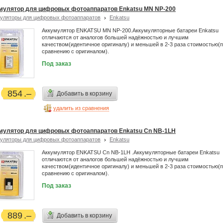
мулятор для цифровых фотоаппаратов Enkatsu MN NP-200
уляторы для цифровых фотоаппаратов
Enkatsu
Аккумулятор ENKATSU MN NP-200.Аккумуляторные батареи Enkatsu
отличаются от аналогов большей надёжностью и лучшим
качеством(идентичное оригиналу) и меньшей в 2-3 раза стоимостью(
сравнению с оригиналом).
Под заказ
854
Добавить в корзину
удалить из сравнения
мулятор для цифровых фотоаппаратов Enkatsu Cn NB-1LH
уляторы для цифровых фотоаппаратов
Enkatsu
Аккумулятор ENKATSU Cn NB-1LH .Аккумуляторные батареи Enkatsu
отличаются от аналогов большей надёжностью и лучшим
качеством(идентичное оригиналу) и меньшей в 2-3 раза стоимостью(
сравнению с оригиналом).
Под заказ
889
Добавить в корзину