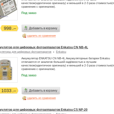
качеством(идентичное оригиналу) и меньшей в 2-3 раза стоимостью(
сравнению с оригиналом).
Под заказ
998
Добавить в корзину
удалить из сравнения
мулятор для цифровых фотоаппаратов Enkatsu CN NB-4L
уляторы для цифровых фотоаппаратов
Enkatsu
Аккумулятор ENKATSU CN NB-4L.Аккумуляторные батареи Enkatsu
отличаются от аналогов большей надёжностью и лучшим
качеством(идентичное оригиналу) и меньшей в 2-3 раза стоимостью(
сравнению с оригиналом).
Под заказ
1033
Добавить в корзину
удалить из сравнения
мулятор для цифровых фотоаппаратов Enkatsu CS NP-20