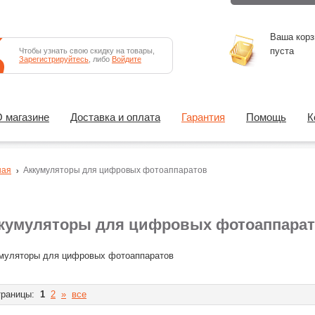
Ваша корз
пуста
Чтобы узнать свою скидку на товары,
Зарегистрируйтесь
, либо
Войдите
 магазине
Доставка и оплата
Гарантия
Помощь
К
ная
Аккумуляторы для цифровых фотоаппаратов
кумуляторы для цифровых фотоаппара
муляторы для цифровых фотоаппаратов
раницы:
1
2
»
все