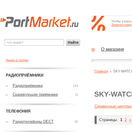
Чтобы узнать
Зарегистриру
Найти
О магазине
Акции и скидки
Главная
SKY-WATC
РАДИОПРИЁМНИКИ
Радиоприёмники
134
SKY-WATC
Сканирующие приёмники
11
Сервисные центр
ТЕЛЕФОНИЯ
Страницы:
1
2
»
Радиотелефоны DECT
85