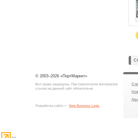
Ст
© 2003–2026 «ПортМаркет»
О м
Все права защищены. При перепечатке материалов
ссылка на данный сайт обязательна.
Нов
Акц
Разработка сайта —
New Business Logic