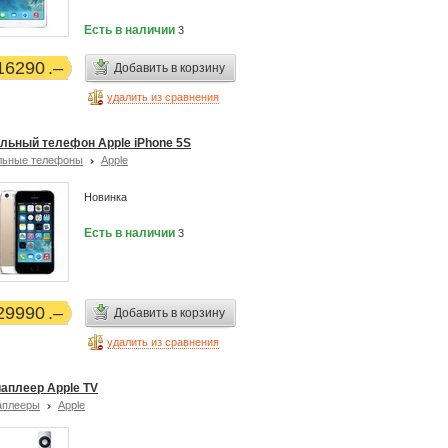
Есть в наличии
3
16290
Добавить в корзину
удалить из сравнения
льный телефон Apple iPhone 5S
льные телефоны
Apple
Новинка
Есть в наличии
3
29990
Добавить в корзину
удалить из сравнения
аплеер Apple TV
аплееры
Apple