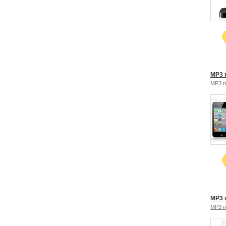
MP3 п
MP3 
MP3 п
MP3 