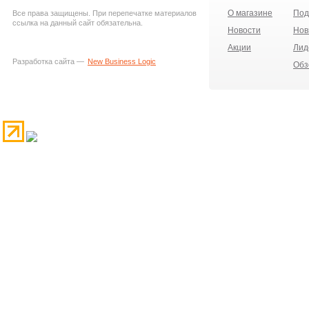
О магазине
Под
Все права защищены. При перепечатке материалов
ссылка на данный сайт обязательна.
Новости
Нов
Акции
Лид
Разработка сайта —
New Business Logic
Обз