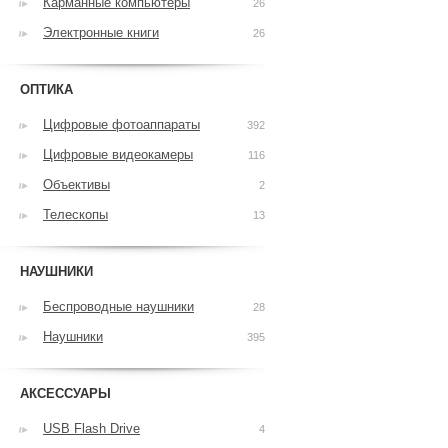
Карманные компьютеры
26
Электронные книги
26
ОПТИКА
Цифровые фотоаппараты
392
Цифровые видеокамеры
116
Объективы
2
Телескопы
13
НАУШНИКИ
Беспроводные наушники
28
Наушники
395
АКСЕССУАРЫ
USB Flash Drive
4