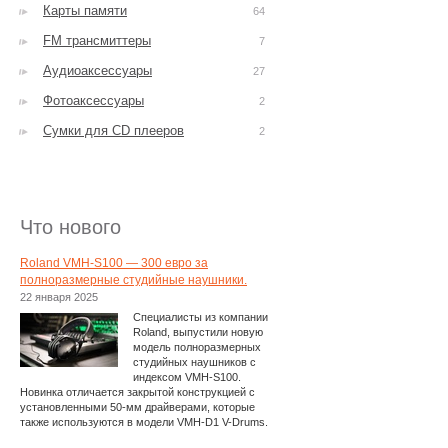
Карты памяти
64
FM трансмиттеры
7
Аудиоаксессуары
27
Фотоаксессуары
2
Сумки для CD плееров
2
Что нового
Roland VMH-S100 — 300 евро за
полноразмерные студийные наушники.
22 января 2025
Специалисты из компании
Roland, выпустили новую
модель полноразмерных
студийных наушников с
индексом VMH-S100.
Новинка отличается закрытой конструкцией с
установленными 50-мм драйверами, которые
также используются в модели VMH-D1 V-Drums.