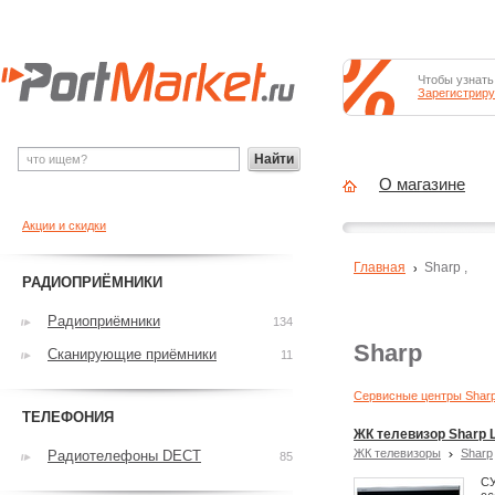
Чтобы узнать
Зарегистриру
Найти
О магазине
Акции и скидки
Главная
Sharp
,
РАДИОПРИЁМНИКИ
Радиоприёмники
134
Sharp
Сканирующие приёмники
11
Сервисные центры Shar
ТЕЛЕФОНИЯ
ЖК телевизор Sharp 
ЖК телевизоры
Sharp
Радиотелефоны DECT
85
СУ