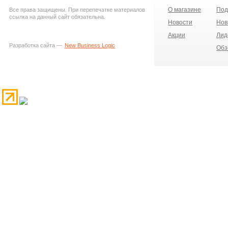
О магазине
Под
Все права защищены. При перепечатке материалов
ссылка на данный сайт обязательна.
Новости
Нов
Акции
Лид
Разработка сайта —
New Business Logic
Обз