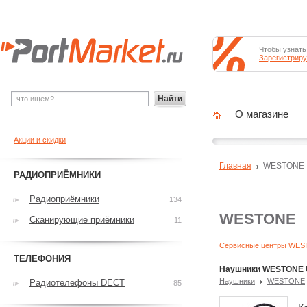
Чтобы узнать
Зарегистриру
Найти
О магазине
Акции и скидки
Главная
WESTONE
РАДИОПРИЁМНИКИ
Радиоприёмники
134
WESTONE
Сканирующие приёмники
11
Сервисные центры WE
ТЕЛЕФОНИЯ
Наушники WESTONE 
Наушники
WESTONE
Радиотелефоны DECT
85