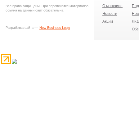
О магазине
Под
Все права защищены. При перепечатке материалов
ссылка на данный сайт обязательна.
Новости
Нов
Акции
Лид
Разработка сайта —
New Business Logic
Обз