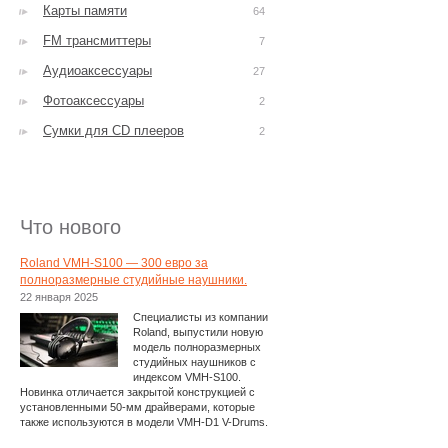
Карты памяти
64
FM трансмиттеры
7
Аудиоаксессуары
27
Фотоаксессуары
2
Сумки для CD плееров
2
Что нового
Roland VMH-S100 — 300 евро за
полноразмерные студийные наушники.
22 января 2025
Специалисты из компании
Roland, выпустили новую
модель полноразмерных
студийных наушников с
индексом VMH-S100.
Новинка отличается закрытой конструкцией с
установленными 50-мм драйверами, которые
также используются в модели VMH-D1 V-Drums.