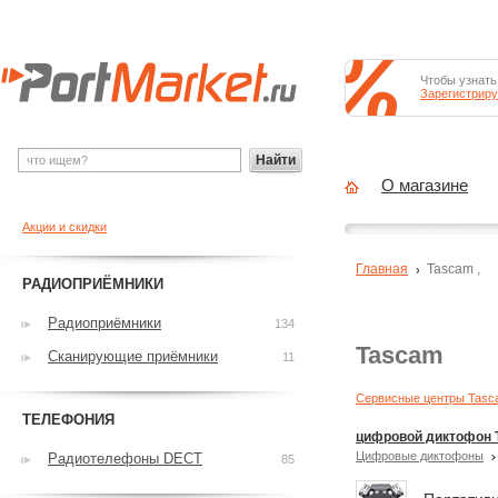
Чтобы узнать
Зарегистриру
Найти
О магазине
Акции и скидки
Главная
Tascam
,
РАДИОПРИЁМНИКИ
Радиоприёмники
134
Tascam
Сканирующие приёмники
11
Сервисные центры Tasc
ТЕЛЕФОНИЯ
цифровой диктофон 
Цифровые диктофоны
Радиотелефоны DECT
85