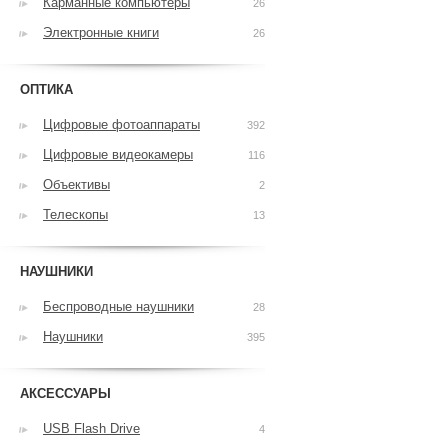
Карманные компьютеры
26
Электронные книги
26
ОПТИКА
Цифровые фотоаппараты
392
Цифровые видеокамеры
116
Объективы
2
Телескопы
13
НАУШНИКИ
Беспроводные наушники
28
Наушники
395
АКСЕССУАРЫ
USB Flash Drive
4