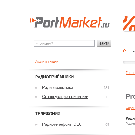
Найти
О
Акции и скидки
Глав
РАДИОПРИЁМНИКИ
Радиоприёмники
134
Pr
Сканирующие приёмники
11
Серви
ТЕЛЕФОНИЯ
Ради
Радио
Радиотелефоны DECT
85