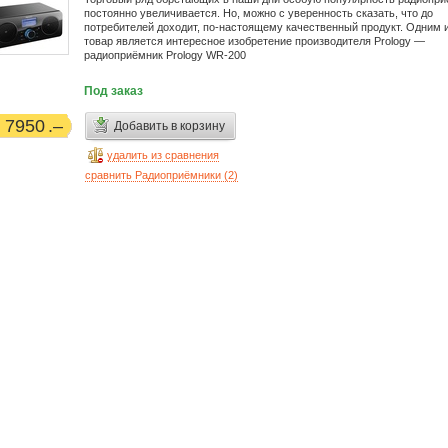
постоянно увеличивается. Но, можно с уверенность сказать, что до
потребителей доходит, по-настоящему качественный продукт. Одним и
товар является интересное изобретение производителя Prology —
радиоприёмник Prology WR-200
Под заказ
7950
Добавить в корзину
удалить из сравнения
сравнить Радиоприёмники (
2
)