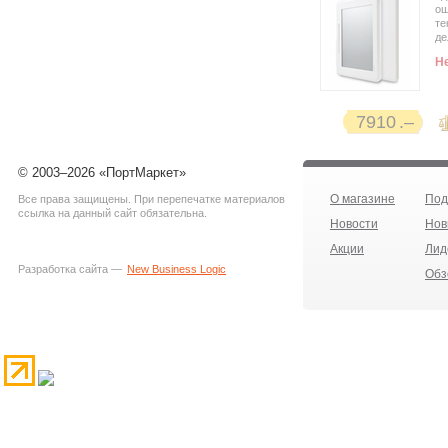
ощ
те
де
Н
7910
© 2003–2026 «ПортМаркет»
О магазине
Под
Все права защищены. При перепечатке материалов
ссылка на данный сайт обязательна.
Новости
Нов
Акции
Лид
Разработка сайта —
New Business Logic
Обз