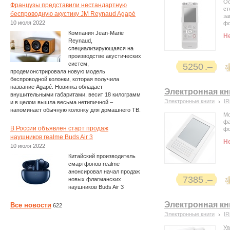
Ос
Французы представили нестандартную
ст
беспроводную акустику JM Reynaud Agapé
за
10 июля 2022
фо
Компания Jean-Marie
Н
Reynaud,
специализирующаяся на
производстве акустических
систем,
5250
продемонстрировала новую модель
беспроводной колонки, которая получила
название Agapé. Новинка обладает
Электронная кни
внушительными габаритами, весит 18 килограмм
Электронные книги
IR
и в целом вышла весьма нетипичной –
напоминает обычную колонку для домашнего ТВ.
Мо
фа
В России объявлен старт продаж
фо
наушников realme Buds Air 3
Н
10 июля 2022
Китайский производитель
смартфонов realme
анонсировал начал продаж
7385
новых флагманских
наушников Buds Air 3
Электронная кни
Все новости
622
Электронные книги
IR
Уд