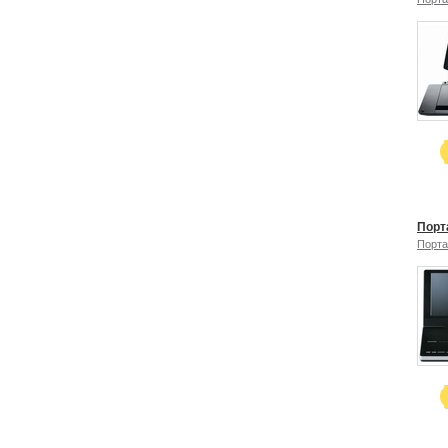
Порт
Порта