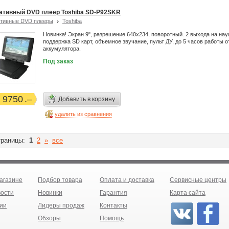
ативный DVD плеер Toshiba SD-P92SKR
тивные DVD плееры
Toshiba
Новинка! Экран 9", разрешение 640x234, поворотный. 2 выхода на нау
поддержка SD карт, объемное звучание, пульт ДУ, до 5 часов работы о
аккумулятора.
Под заказ
9750
Добавить в корзину
удалить из сравнения
раницы:
1
2
»
все
агазине
Подбор товара
Оплата и доставка
Сервисные центры
ости
Новинки
Гарантия
Карта сайта
ии
Лидеры продаж
Контакты
Обзоры
Помощь