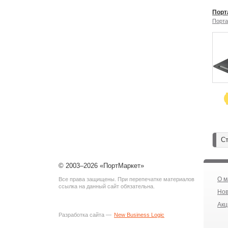
Порт
Порта
Ст
© 2003–2026 «ПортМаркет»
О м
Все права защищены. При перепечатке материалов
ссылка на данный сайт обязательна.
Нов
Акц
Разработка сайта —
New Business Logic