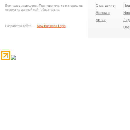
О магазине
Под
Все права защищены. При перепечатке материалов
ссылка на данный сайт обязательна.
Новости
Нов
Акции
Лид
Разработка сайта —
New Business Logic
Обз