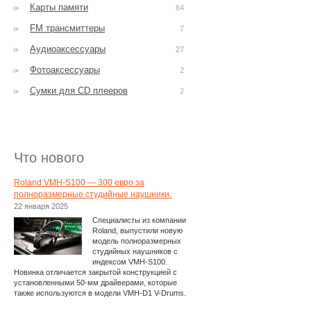
Карты памяти
64
FM трансмиттеры
7
Аудиоаксессуары
27
Фотоаксессуары
2
Сумки для CD плееров
2
Что нового
Roland VMH-S100 — 300 евро за
полноразмерные студийные наушники.
22 января 2025
Специалисты из компании
Roland, выпустили новую
модель полноразмерных
студийных наушников с
индексом VMH-S100.
Новинка отличается закрытой конструкцией с
установленными 50-мм драйверами, которые
также используются в модели VMH-D1 V-Drums.