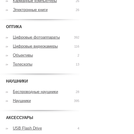
Карманные компьютеры
26
Электронные книги
26
ОПТИКА
Цифровые фотоаппараты
392
Цифровые видеокамеры
116
Объективы
2
Телескопы
13
НАУШНИКИ
Беспроводные наушники
28
Наушники
395
АКСЕССУАРЫ
USB Flash Drive
4