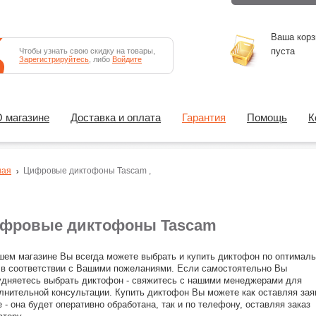
Ваша корз
пуста
Чтобы узнать свою скидку на товары,
Зарегистрируйтесь
, либо
Войдите
 магазине
Доставка и оплата
Гарантия
Помощь
К
ная
Цифровые диктофоны
Tascam
,
фровые диктофоны Tascam
шем магазине Вы всегда можете выбрать и купить диктофон по оптимал
 в соответствии с Вашими пожеланиями. Если самостоятельно Вы
удняетесь выбрать диктофон - свяжитесь с нашими менеджерами для
лнительной консультации. Купить диктофон Вы можете как оставляя зая
е - она будет оперативно обработана, так и по телефону, оставляя заказ