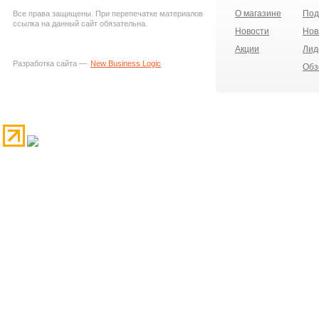
О магазине
Под
Все права защищены. При перепечатке материалов
ссылка на данный сайт обязательна.
Новости
Нов
Акции
Лид
Разработка сайта —
New Business Logic
Обз