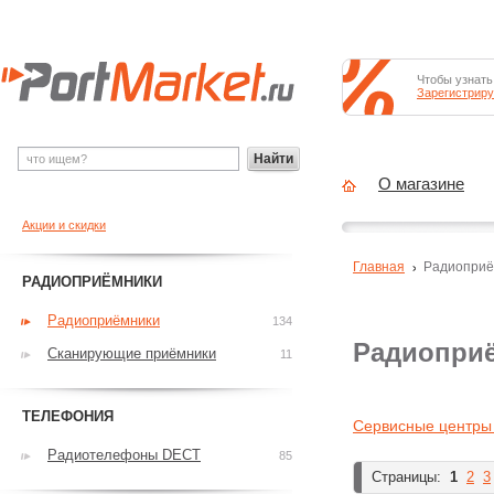
Чтобы узнать
Зарегистриру
Найти
О магазине
Акции и скидки
Главная
Радиоприё
РАДИОПРИЁМНИКИ
Радиоприёмники
134
Радиоприё
Сканирующие приёмники
11
ТЕЛЕФОНИЯ
Сервисные центры
Радиотелефоны DECT
85
Страницы:
1
2
3