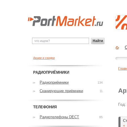
Найти
О
Акции и скидки
Глав
РАДИОПРИЁМНИКИ
Радиоприёмники
134
Ар
Сканирующие приёмники
11
Год:
ТЕЛЕФОНИЯ
Радиотелефоны DECT
85
Ст
«