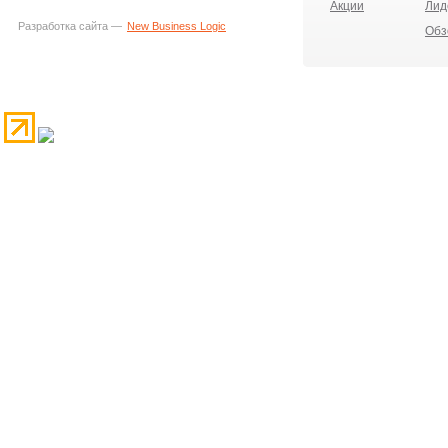
Акции
Лид
Разработка сайта —
New Business Logic
Обз