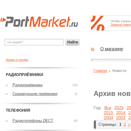
Чтобы узнать
Зарегистриру
Найти
О магазине
Акции и скидки
Главная
Новости
РАДИОПРИЁМНИКИ
Радиоприёмники
134
Архив нов
Сканирующие приёмники
11
Год:
Все
2025
2
ТЕЛЕФОНИЯ
2015
2014
2
2004
2003
2
Радиотелефоны DECT
85
Страницы:
1
2
»