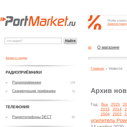
Чтобы узнать
Зарегистриру
Найти
О магазине
Акции и скидки
Главная
Новости
РАДИОПРИЁМНИКИ
Радиоприёмники
134
Архив нов
Сканирующие приёмники
11
Год:
Все
2025
2
ТЕЛЕФОНИЯ
2015
2014
2
2004
2003
2
Радиотелефоны DECT
85
усилитель Pow
14 ноября 2020