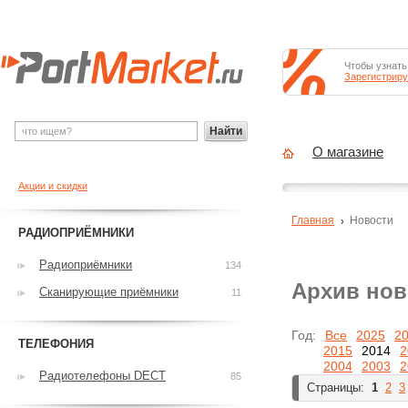
Чтобы узнать
Зарегистриру
Найти
О магазине
Акции и скидки
Главная
Новости
РАДИОПРИЁМНИКИ
Радиоприёмники
134
Архив нов
Сканирующие приёмники
11
Год:
Все
2025
2
ТЕЛЕФОНИЯ
2015
2014
2
2004
2003
2
Радиотелефоны DECT
85
Страницы:
1
2
3