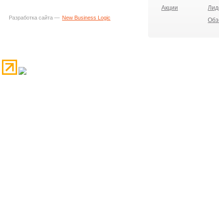
Акции
Лид
Разработка сайта —
New Business Logic
Обз