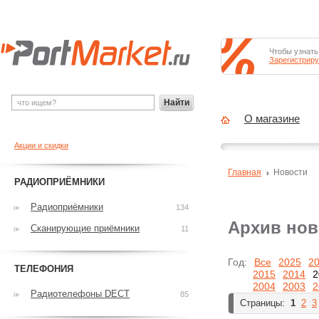
Чтобы узнать
Зарегистриру
Найти
О магазине
Акции и скидки
Главная
Новости
РАДИОПРИЁМНИКИ
Радиоприёмники
134
Архив нов
Сканирующие приёмники
11
Год:
Все
2025
2
ТЕЛЕФОНИЯ
2015
2014
2
2004
2003
2
Радиотелефоны DECT
85
Страницы:
1
2
3