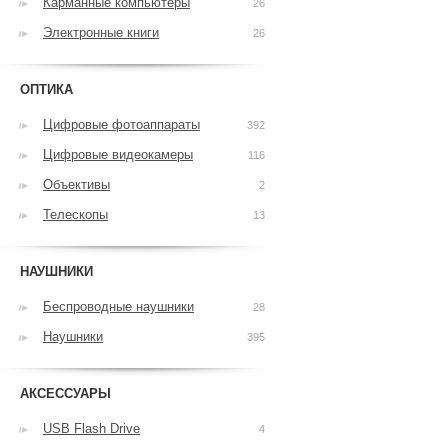
Карманные компьютеры
26
Электронные книги
26
ОПТИКА
Цифровые фотоаппараты
392
Цифровые видеокамеры
116
Объективы
2
Телескопы
13
НАУШНИКИ
Беспроводные наушники
28
Наушники
395
АКСЕССУАРЫ
USB Flash Drive
4