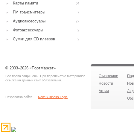
Карты памяти
64
FM трансмиттеры
7
Аудиоаксессуары
27
Фотоаксессуары
2
Сумки для CD плееров
2
© 2003–2026 «ПортМаркет»
О магазине
Под
Все права защищены. При перепечатке материалов
ссылка на данный сайт обязательна.
Новости
Нов
Акции
Лид
Разработка сайта —
New Business Logic
Обз