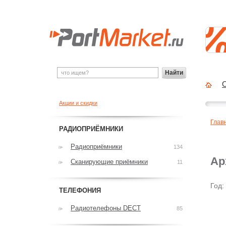
Найти
О
Акции и скидки
Глав
РАДИОПРИЁМНИКИ
Радиоприёмники
134
Ар
Сканирующие приёмники
11
Год:
ТЕЛЕФОНИЯ
Радиотелефоны DECT
85