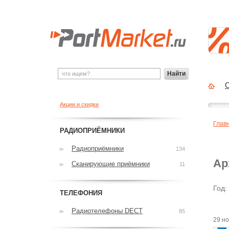
Найти
О
Акции и скидки
Глав
РАДИОПРИЁМНИКИ
Радиоприёмники
134
Ар
Сканирующие приёмники
11
Год:
ТЕЛЕФОНИЯ
Радиотелефоны DECT
85
29 н