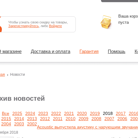
Ваша корз
пуста
Чтобы узнать свою скидку на товары,
Зарегистрируйтесь
, либо
Войдите
 магазине
Доставка и оплата
Гарантия
Помощь
К
ная
Новости
хив новостей
Все
2025
2024
2023
2022
2021
2020
2019
2018
2017
201
2015
2014
2013
2012
2011
2010
2009
2008
2007
2006
200
2004
2003
2002
Acoustic выпустила акустику с чарующим звучан
оября 2018