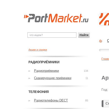
Найти
О
Акции и скидки
Глав
РАДИОПРИЁМНИКИ
Радиоприёмники
134
Ар
Сканирующие приёмники
11
Год:
ТЕЛЕФОНИЯ
Радиотелефоны DECT
85
Ст