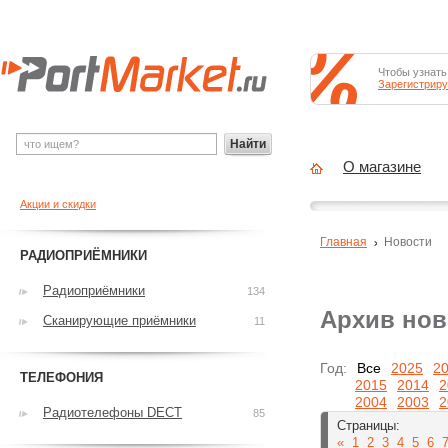
Чтобы узнать
Зарегистриру
Найти
О магазине
Акции и скидки
Главная
Новости
РАДИОПРИЁМНИКИ
Радиоприёмники
134
Архив нов
Сканирующие приёмники
11
Год:
Все
2025
2
ТЕЛЕФОНИЯ
2015
2014
2
2004
2003
2
Радиотелефоны DECT
85
Страницы:
«
1
2
3
4
5
6