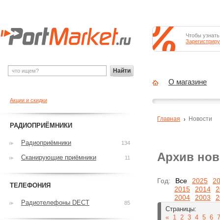
Чтобы узнать
Зарегистриру
Найти
О магазине
Акции и скидки
Главная
Новости
РАДИОПРИЁМНИКИ
Радиоприёмники
134
Архив нов
Сканирующие приёмники
11
Год:
Все
2025
2
ТЕЛЕФОНИЯ
2015
2014
2
2004
2003
2
Радиотелефоны DECT
85
Страницы:
«
1
2
3
4
5
6