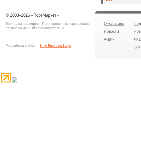
© 2003–2026 «ПортМаркет»
О магазине
Под
Все права защищены. При перепечатке материалов
ссылка на данный сайт обязательна.
Новости
Нов
Акции
Лид
Разработка сайта —
New Business Logic
Обз