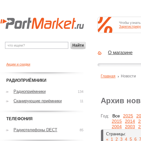
Чтобы узнать
Зарегистриру
Найти
О магазине
Акции и скидки
Главная
Новости
РАДИОПРИЁМНИКИ
Радиоприёмники
134
Архив нов
Сканирующие приёмники
11
Год:
Все
2025
2
ТЕЛЕФОНИЯ
2015
2014
2
2004
2003
2
Радиотелефоны DECT
85
Страницы:
«
1
2
3
4
5
6