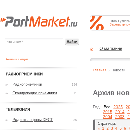
Чтобы узнать
Зарегистриру
Найти
О магазине
Акции и скидки
Главная
Новости
РАДИОПРИЁМНИКИ
Радиоприёмники
134
Архив нов
Сканирующие приёмники
11
Год:
Все
2025
2
ТЕЛЕФОНИЯ
2015
2014
2
2004
2003
2
Радиотелефоны DECT
85
Страницы:
«
1
2
3
4
5
6