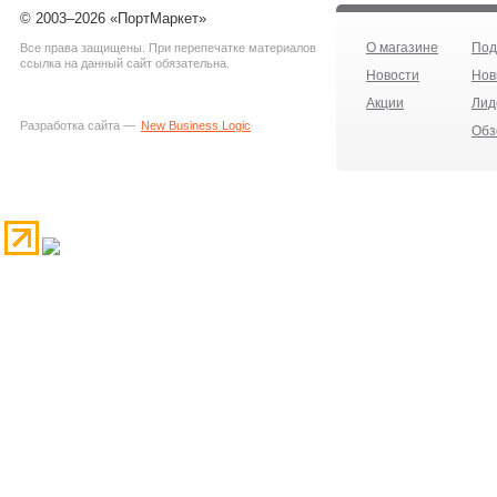
© 2003–2026 «ПортМаркет»
О магазине
Под
Все права защищены. При перепечатке материалов
ссылка на данный сайт обязательна.
Новости
Нов
Акции
Лид
Разработка сайта —
New Business Logic
Обз