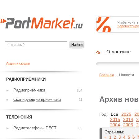
Чтобы узнать
Зарегистриру
Найти
О магазине
Акции и скидки
Главная
Новости
РАДИОПРИЁМНИКИ
Радиоприёмники
134
Архив нов
Сканирующие приёмники
11
Год:
Все
2025
2
ТЕЛЕФОНИЯ
2015
2014
2
2004
2003
2
Радиотелефоны DECT
85
Страницы:
«
1
2
3
4
5
6