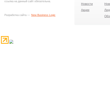
ссылка на данный сайт обязательна.
Новости
Нов
Акции
Лид
Разработка сайта —
New Business Logic
Обз