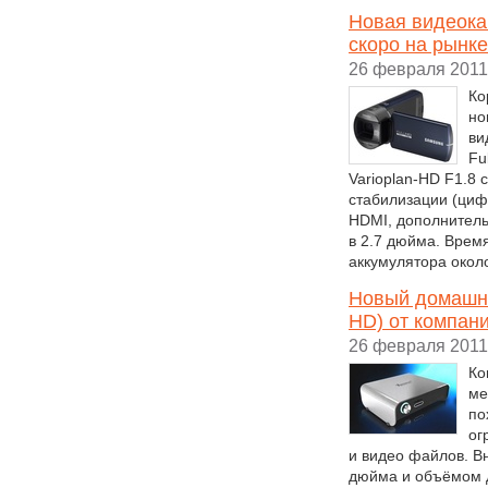
Новая видеока
скоро на рынке
26 февраля 2011
Ко
но
ви
Fu
Varioplan-HD F1.8 
стабилизации (циф
HDMI, дополнитель
в 2.7 дюйма. Врем
аккумулятора около
Новый домашни
HD) от компани
26 февраля 2011
Ко
ме
по
ог
и видео файлов. В
дюйма и объёмом д