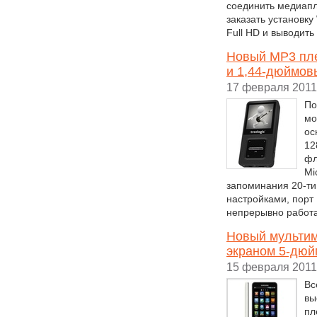
соединить медиапл
заказать установку
Full HD и выводить 
Новый MP3 плее
и 1,44-дюймов
17 февраля 2011
По
мо
ос
12
фл
Mi
запоминания 20-ти
настройками, порт 
непрерывно работа
Новый мультим
экраном 5-дюй
15 февраля 2011
Вс
вы
пл