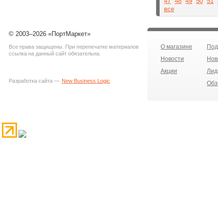
47
48
49
50
51
все
© 2003–2026 «ПортМаркет»
О магазине
Под
Все права защищены. При перепечатке материалов
ссылка на данный сайт обязательна.
Новости
Нов
Акции
Лид
Разработка сайта —
New Business Logic
Обз