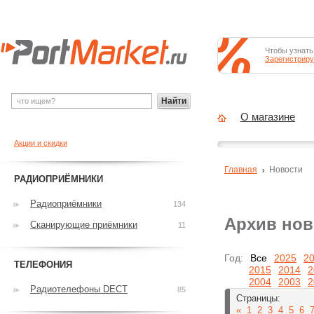
Чтобы узнать
Зарегистриру
Найти
О магазине
Акции и скидки
Главная
Новости
РАДИОПРИЁМНИКИ
Радиоприёмники
134
Архив нов
Сканирующие приёмники
11
Год:
Все
2025
2
ТЕЛЕФОНИЯ
2015
2014
2
2004
2003
2
Радиотелефоны DECT
85
Страницы:
«
1
2
3
4
5
6