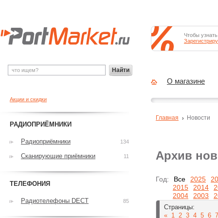
Чтобы узнать
Зарегистриру
Найти
О магазине
Акции и скидки
Главная
Новости
РАДИОПРИЁМНИКИ
Радиоприёмники
134
Архив нов
Сканирующие приёмники
11
Год:
Все
2025
2
ТЕЛЕФОНИЯ
2015
2014
2
2004
2003
2
Радиотелефоны DECT
85
Страницы:
«
1
2
3
4
5
6