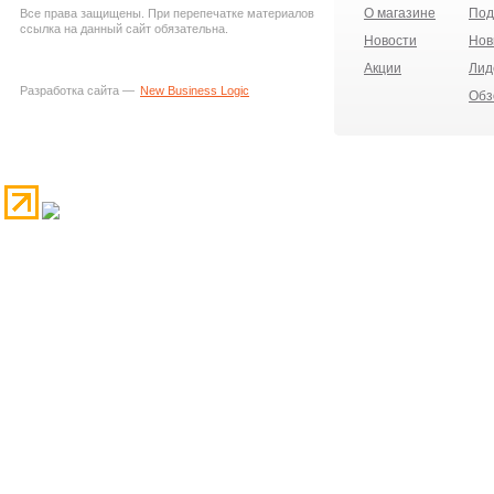
О магазине
Под
Все права защищены. При перепечатке материалов
ссылка на данный сайт обязательна.
Новости
Нов
Акции
Лид
Разработка сайта —
New Business Logic
Обз