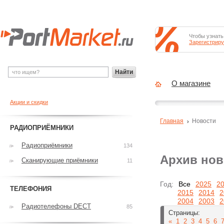
Чтобы узнать
Зарегистриру
Найти
О магазине
Акции и скидки
Главная
Новости
РАДИОПРИЁМНИКИ
Радиоприёмники
134
Архив нов
Сканирующие приёмники
11
Год:
Все
2025
2
ТЕЛЕФОНИЯ
2015
2014
2
2004
2003
2
Радиотелефоны DECT
85
Страницы:
«
1
2
3
4
5
6