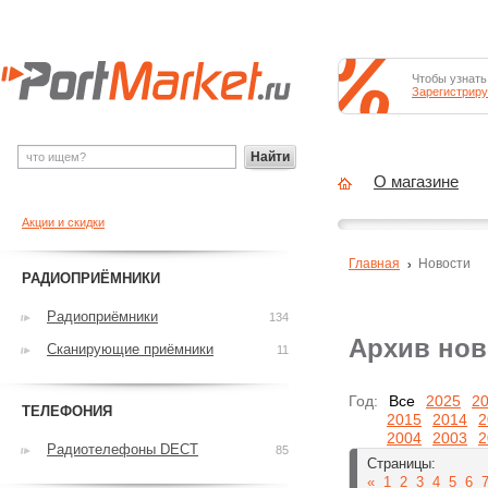
Чтобы узнать
Зарегистриру
Найти
О магазине
Акции и скидки
Главная
Новости
РАДИОПРИЁМНИКИ
Радиоприёмники
134
Архив нов
Сканирующие приёмники
11
Год:
Все
2025
2
ТЕЛЕФОНИЯ
2015
2014
2
2004
2003
2
Радиотелефоны DECT
85
Страницы:
«
1
2
3
4
5
6