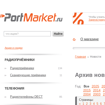
Чтобы узнать
Зарегистриру
Найти
О магазине
Акции и скидки
Главная
Новости
РАДИОПРИЁМНИКИ
Радиоприёмники
134
Архив нов
Сканирующие приёмники
11
Год:
Все
2025
2
ТЕЛЕФОНИЯ
2015
2014
2
2004
2003
2
Радиотелефоны DECT
85
Страницы:
«
1
2
3
4
5
6