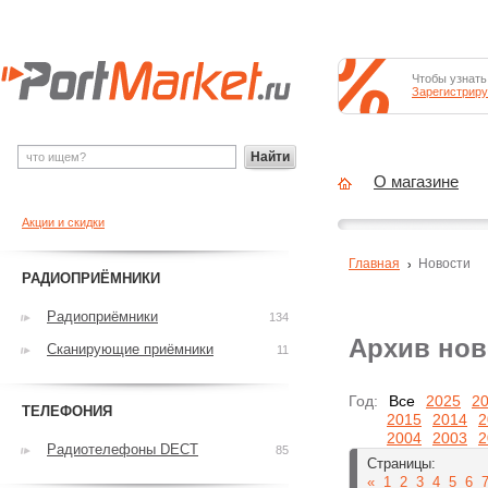
Чтобы узнать
Зарегистриру
Найти
О магазине
Акции и скидки
Главная
Новости
РАДИОПРИЁМНИКИ
Радиоприёмники
134
Архив нов
Сканирующие приёмники
11
Год:
Все
2025
2
ТЕЛЕФОНИЯ
2015
2014
2
2004
2003
2
Радиотелефоны DECT
85
Страницы:
«
1
2
3
4
5
6